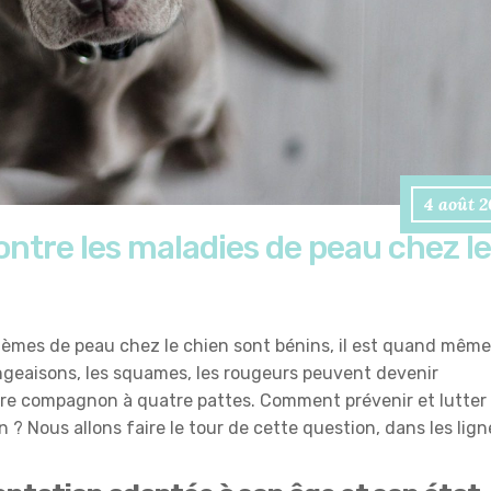
4 août 
ntre les maladies de peau chez le
blèmes de peau chez le chien sont bénins, il est quand même
ngeaisons, les squames, les rougeurs peuvent devenir
re compagnon à quatre pattes. Comment prévenir et lutter
 ? Nous allons faire le tour de cette question, dans les lign