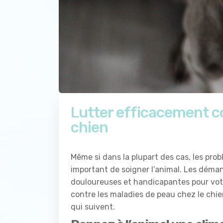
Lutter efficacement co
chien
Même si dans la plupart des cas, les pro
important de soigner l’animal. Les déma
douloureuses et handicapantes pour vot
contre les maladies de peau chez le chien
qui suivent.