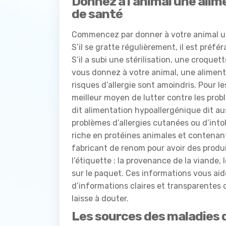
Donnez à l’animal une alim
de santé
Commencez par donner à votre animal une
S’il se gratte régulièrement, il est préfé
S’il a subi une stérilisation, une croquette
vous donnez à votre animal, une alimenta
risques d’allergie sont amoindris. Pour l
meilleur moyen de lutter contre les prob
dit alimentation hypoallergénique dit au
problèmes d’allergies cutanées ou d’into
riche en protéines animales et contenant
fabricant de renom pour avoir des produit
l’étiquette : la provenance de la viande,
sur le paquet. Ces informations vous aide
d’informations claires et transparentes c
laisse à douter.
Les sources des maladies d