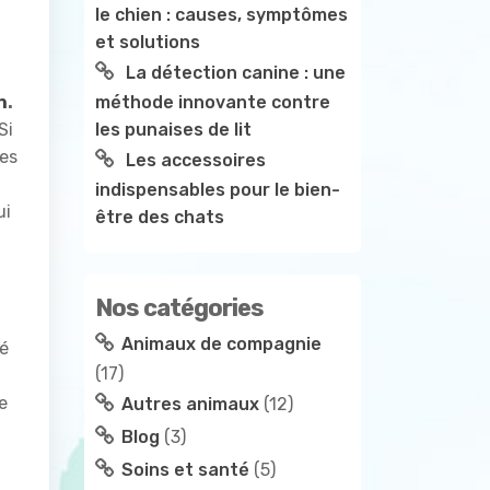
le chien : causes, symptômes
et solutions
La détection canine : une
n
.
méthode innovante contre
Si
les punaises de lit
les
Les accessoires
indispensables pour le bien-
ui
être des chats
Nos catégories
Animaux de compagnie
né
(17)
e
Autres animaux
(12)
Blog
(3)
Soins et santé
(5)