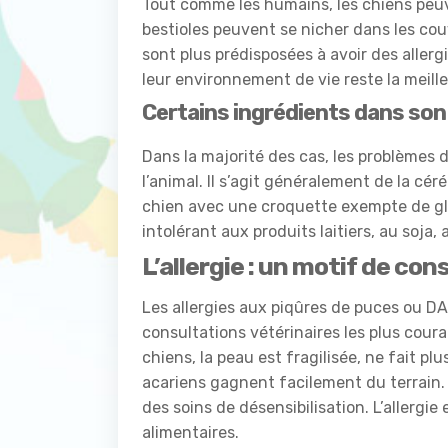
Tout comme les humains, les chiens peuv
bestioles peuvent se nicher dans les couv
sont plus prédisposées à avoir des allerg
leur environnement de vie reste la meille
Certains ingrédients dans son
Dans la majorité des cas, les problèmes 
l’animal. Il s’agit généralement de la céré
chien avec une croquette exempte de gluc
intolérant aux produits laitiers, au soja
L’allergie : un motif de con
Les allergies aux piqûres de puces ou DA
consultations vétérinaires les plus coura
chiens, la peau est fragilisée, ne fait pl
acariens gagnent facilement du terrain.
des soins de désensibilisation. L’allergi
alimentaires.