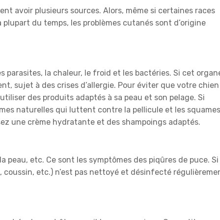
nt avoir plusieurs sources. Alors, même si certaines races
la plupart du temps, les problèmes cutanés sont d’origine
 parasites, la chaleur, le froid et les bactéries. Si cet organ
vent, sujet à des crises d’allergie. Pour éviter que votre chien
tiliser des produits adaptés à sa peau et son pelage. Si
èmes naturelles qui luttent contre la pellicule et les squames
ilisez une crème hydratante et des shampoings adaptés.
la peau, etc. Ce sont les symptômes des piqûres de puce. Si
, coussin, etc.) n’est pas nettoyé et désinfecté régulièreme