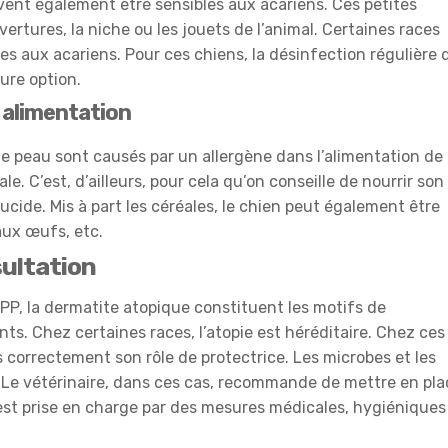
ent également être sensibles aux acariens. Ces petites
ertures, la niche ou les jouets de l’animal. Certaines races
ies aux acariens. Pour ces chiens, la désinfection régulière 
ure option.
 alimentation
de peau sont causés par un allergène dans l’alimentation de
ale. C’est, d’ailleurs, pour cela qu’on conseille de nourrir son
ide. Mis à part les céréales, le chien peut également être
, aux œufs, etc.
sultation
PP, la dermatite atopique constituent les motifs de
nts. Chez certaines races, l’atopie est héréditaire. Chez ces
us correctement son rôle de protectrice. Les microbes et les
 Le vétérinaire, dans ces cas, recommande de mettre en pla
e est prise en charge par des mesures médicales, hygiéniques