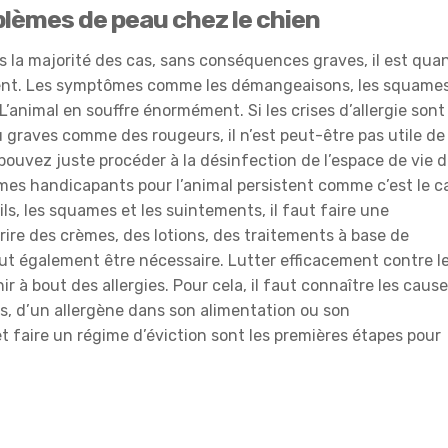
blèmes de peau chez le chien
s la majorité des cas, sans conséquences graves, il est qua
ent. Les symptômes comme les démangeaisons, les squames
’animal en souffre énormément. Si les crises d’allergie sont
graves comme des rougeurs, il n’est peut-être pas utile de
 pouvez juste procéder à la désinfection de l’espace de vie 
ômes handicapants pour l’animal persistent comme c’est le c
ls, les squames et les suintements, il faut faire une
rire des crèmes, des lotions, des traitements à base de
peut également être nécessaire. Lutter efficacement contre l
r à bout des allergies. Pour cela, il faut connaître les caus
 cas, d’un allergène dans son alimentation ou son
et faire un régime d’éviction sont les premières étapes pour