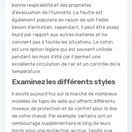
bonne respirabilité et des propriétés
d’évacuation de l’humidité. Le feutre est
également populaire en raison de son faible
besoin d’entretien, cependant, il peut être assez
lourd par rapport aux autres matières et ne
convient pas à toutes les situations. Le coton
est une option légère qui est souvent utilisée
pendant les mois d’été car il permet une
excellente circulation de l’air et un contrôle de la
température.
Examinez les différents styles
Il existe aujourd’hui sur le marché de nombreux
modèles de tapis de selle qui offrent différents
niveaux de protection et de confort pour le dos
de votre cheval. Par exemple, certains ont un
rembourrage supplémentaire le long de leurs
bords pour une protection accrue, tandis que